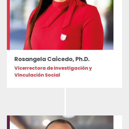
Rosangela Caicedo, Ph.D.
Vicerrectora de Investigación y
Vinculación Social